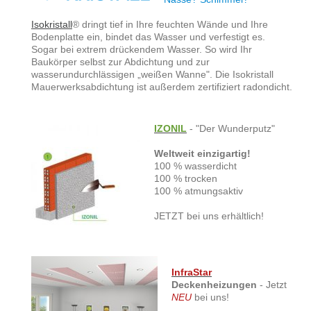
Isokristall
® dringt tief in Ihre feuchten Wände und Ihre
Bodenplatte ein, bindet das Wasser und verfestigt es.
Sogar bei extrem drückendem Wasser. So wird Ihr
Baukörper selbst zur Abdichtung und zur
wasserundurchlässigen „weißen Wanne". Die Isokristall
Mauerwerksabdichtung ist außerdem zertifiziert radondicht.
IZONIL
- "Der Wunderputz"
Weltweit einzigartig!
100 % wasserdicht
100 % trocken
100 % atmungsaktiv
JETZT bei uns erhältlich!
I
nfraStar
Deckenheizungen
- Jetzt
NEU
bei uns!