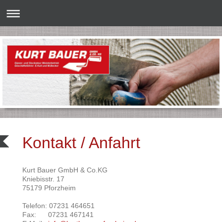
Kontakt / Anfahrt
Kurt Bauer GmbH & Co.KG
Kniebisstr. 17
75179 Pforzheim
Telefon: 07231 464651
Fax: 07231 467141