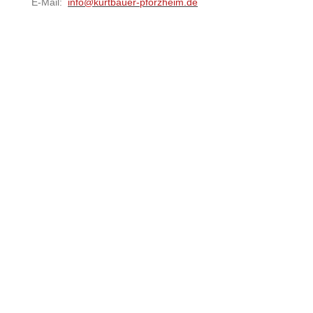
E-Mail:
info@kurtbauer-pforzheim.de