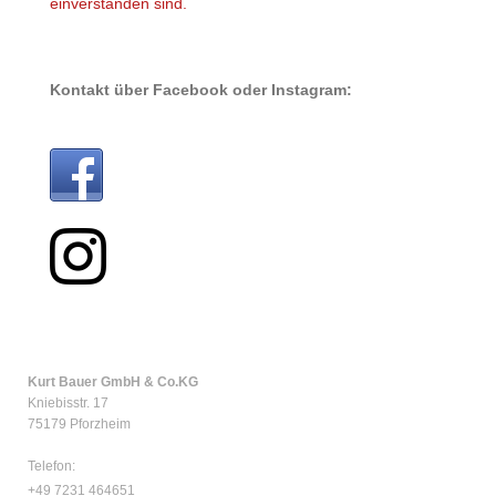
einverstanden sind.
Kontakt über Facebook oder Instagram:
Kurt Bauer GmbH & Co.KG
Kniebisstr. 17
75179 Pforzheim
Telefon:
+49 7231 464651