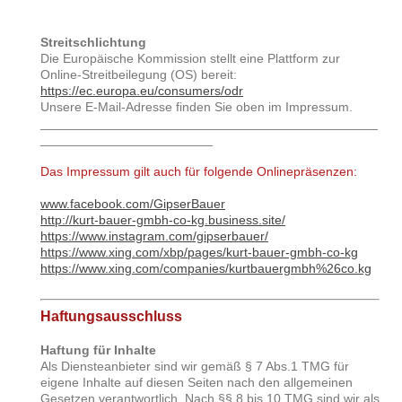
Streitschlichtung
Die Europäische Kommission stellt eine Plattform zur
Online-Streitbeilegung (OS) bereit:
https://ec.europa.eu/consumers/odr
Unsere E-Mail-Adresse finden Sie oben im Impressum.
_______________________________________________
________________________
Das Impressum gilt auch für folgende Onlinepräsenzen:
www.facebook.com/GipserBauer
http://kurt-bauer-gmbh-co-kg.business.site/
https://www.instagram.com/gipserbauer/
https://www.xing.com/xbp/pages/kurt-bauer-gmbh-co-kg
https://www.xing.com/companies/kurtbauergmbh%26co.kg
Haftungsausschluss
Haftung für Inhalte
Als Diensteanbieter sind wir gemäß § 7 Abs.1 TMG für
eigene Inhalte auf diesen Seiten nach den allgemeinen
Gesetzen verantwortlich. Nach §§ 8 bis 10 TMG sind wir als