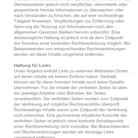
Diensteanbieter jedoch nicht verpflichtet, übermittelte oder
gespeicherte fremde Informationen zu überwachen oder
nach Umständen zu forschen, die auf eine rechtswidrige
Tätigkeit hinweisen. Verpflichtungen zur Entfernung oder
Sperrung der Nutzung von Informationen nach den
allgemeinen Gesetzen bleiben hiervon unberührt. Eine
diesbezügliche Haftung ist jedoch erst ab dem Zeitpunkt
der Kenntnis einer konkreten Rechtsverletzung möglich. Bei
Bekanntwerden von entsprechenden Rechtsverletzungen
werden wir diese Inhalte umgehend entfernen.
Haftung für Links
Unser Angebot enthält Links zu externen Webseiten Dritter,
auf deren Inhalte wir keinen Einfluss haben. Deshalb
können wir für diese fremden Inhalte auch keine Gewähr
übernehmen. Für die Inhalte der verlinkten Seiten ist stets
der jeweilige Anbieter oder Betreiber der Seiten
verantwortlich. Die verlinkten Seiten wurden zum Zeitpunkt
der Verlinkung auf mögliche Rechtsverstöße überprüft.
Rechtswidrige Inhalte waren zum Zeitpunkt der Verlinkung
nicht erkennbar. Eine permanente inhaltliche Kontrolle der
verlinkten Seiten ist jedoch ohne konkrete Anhaltspunkte
einer Rechtsverletzung nicht zumutbar. Bei Bekanntwerden
von Rechtsverletzungen werden wir derartige Links
umgehend entfernen.