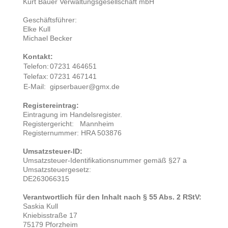
Kurt Bauer Verwaltungsgesellschaft mbH
Geschäftsführer:
Elke Kull
Michael Becker
Kontakt:
Telefon:
07231 464651
Telefax:
07231 467141
E-Mail:
gipserbauer@gmx.de
Registereintrag:
Eintragung im Handelsregister.
Registergericht: Mannheim
Registernummer: HRA 503876
Umsatzsteuer-ID:
Umsatzsteuer-Identifikationsnummer gemäß §27 a
Umsatzsteuergesetz:
DE263066315
Verantwortlich für den Inhalt nach § 55 Abs. 2 RStV:
Saskia Kull
Kniebisstraße 17
75179 Pforzheim