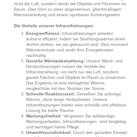
nicht die Luft, sondern direkt die Objekte und Personen im
Raum. Dies führt zu einer angenehmen, gleichmäßigen
Wärmeverteilung und einem spürbaren Komfortgewinn.
Die Vorteile unserer Infrarotheizungen:
Energieeffizienz:
Infrarotheizungen arbeiten
äußerst effizient, indem sie Strahlungswärme direkt
dorthin lenken, wo sie gebraucht wird. Dies minimiert
Wärmeverluste und senkt Ihre Energiekosten
nachhaltig.
Gezielte Wärmeabstrahlung:
Unsere Wand- und
Deckenheizungen nutzen die Vorteile der
Infrarotstrahlung, um nicht nur die Luft, sondern
gezielt Flächen und Objekte im Raum zu erwärmen.
Das Ergebnis ist eine behagliche Wärme,
vergleichbar mit den Strahlen der Sonne.
Schnelle Reaktionszeit:
Genießen Sie sofortige
Wärme, ohne lange Vorlaufzeiten. Unsere
Infrarotheizungen bieten eine schnelle und effektive
Lösung für kühle Räume.
Wartungsfreiheit:
Vergessen Sie aufwändige
Wartungsarbeiten. Infrarotheizungen sind langlebig
und benötigen keine Pflege.
Umweltfreundlichkeit:
Durch den gezielten Einsatz