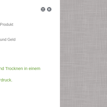
 Produkt
 und Geld
nd Trocknen in einem
druck.