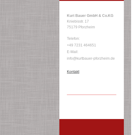
Kurt Bauer GmbH & Co.KG
Kniebisstr. 17
75179 Pforzheim
Telefon:
+49 7231 464651
E-Mail:
info@kurtbauer-pforzheim.de
Kontakt