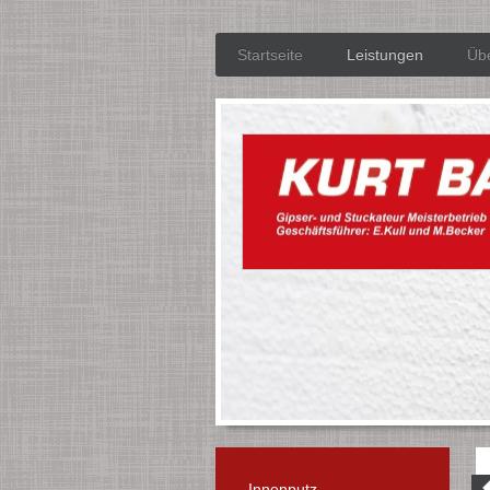
Startseite
Leistungen
Üb
Innenputz