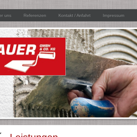
er uns
Referenzen
Kontakt / Anfahrt
Impressum